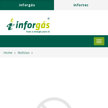
inforgás
infortec
Home
Notícias