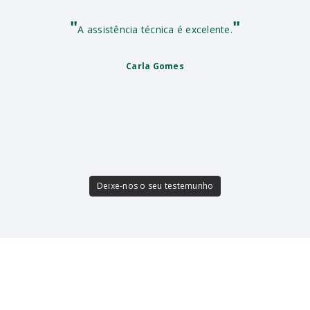
"
"
A assistência técnica é excelente.
Carla Gomes
Deixe-nos o seu testemunho