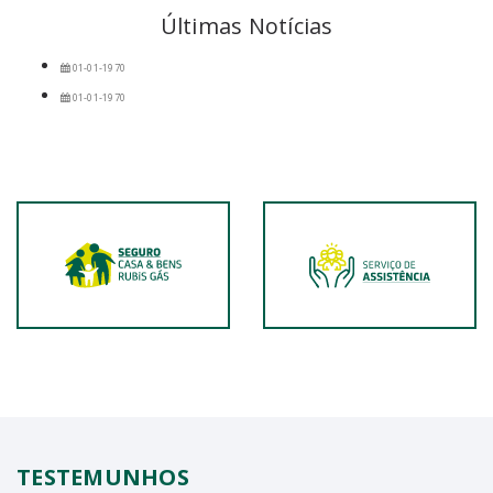
Últimas Notícias
01-01-1970
01-01-1970
TESTEMUNHOS