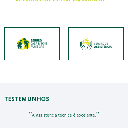
TESTEMUNHOS
"
"
A assistência técnica é excelente.