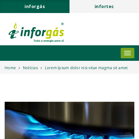
inforgás
infortec
Home
Notícias
Lorem Ipsum dolor nisi vitae magma sit amet.