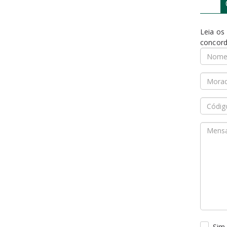
Leia os
concord
Sim,