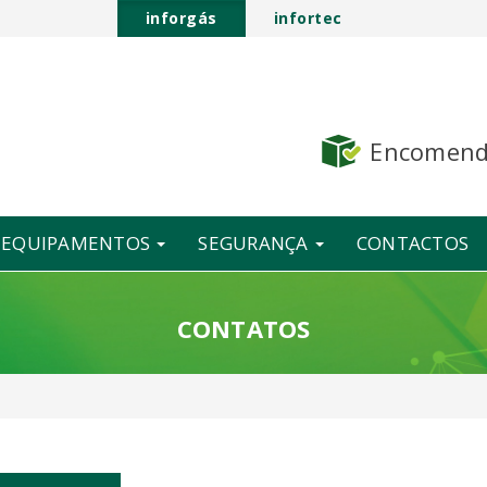
inforgás
infortec
Encomen
E EQUIPAMENTOS
SEGURANÇA
CONTACTOS
CONTATOS