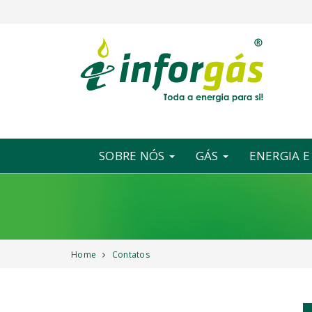
SOBRE NÓS
GÁS
ENERGIA 
Home
Contatos