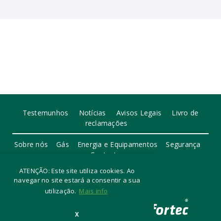
Testemunhos
Notícias
Avisos Legais
Livro de
reclamações
Sobre nós
Gás
Energia e Equipamentos
Segurança
Contactos
ATENÇÃO: Este site utiliza cookies. Ao
navegar no site estará a consentir a sua
utilização.
Mais info
X