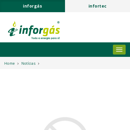
inforgás
infortec
Home
Notícias