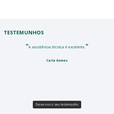
TESTEMUNHOS
"
"
A assistência técnica é excelente.
Carla Gomes
Deixe-nos o seu testemunho