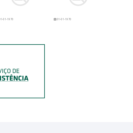
1-01-1970
01-01-1970