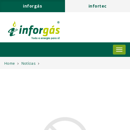
inforgás
infortec
Home
Notícias