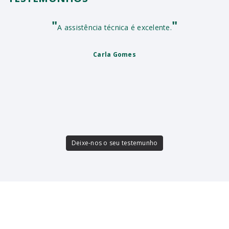
"
"
A assistência técnica é excelente.
Carla Gomes
Deixe-nos o seu testemunho