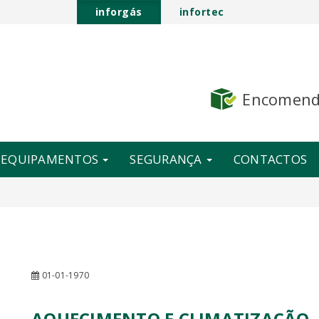
inforgás
infortec
Encomen
E EQUIPAMENTOS
SEGURANÇA
CONTACTOS
01-01-1970
AQUECIMENTO E CLIMATIZAÇÃO