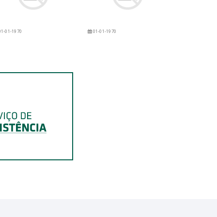
1-01-1970
01-01-1970