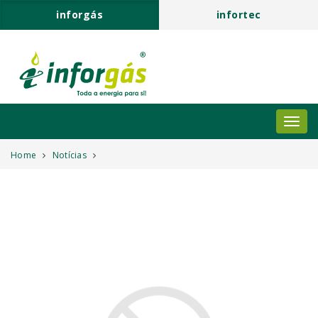
inforgás
infortec
Home
Notícias