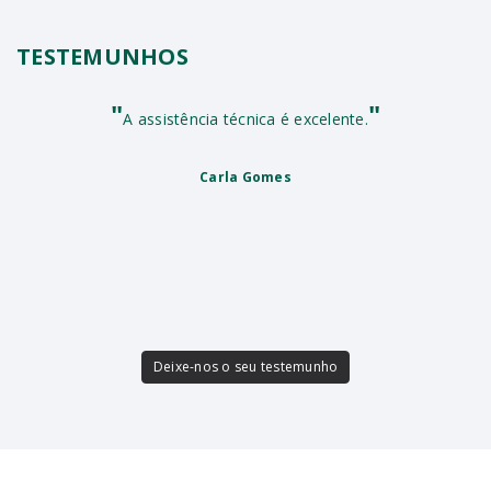
TESTEMUNHOS
"
"
A assistência técnica é excelente.
Carla Gomes
Deixe-nos o seu testemunho