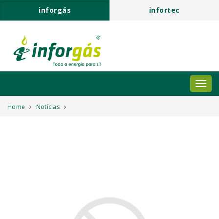
inforgás
infortec
Home
Notícias