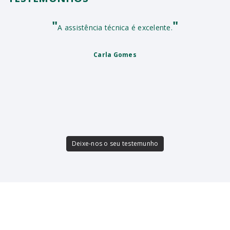
"
"
A assistência técnica é excelente.
Carla Gomes
Deixe-nos o seu testemunho