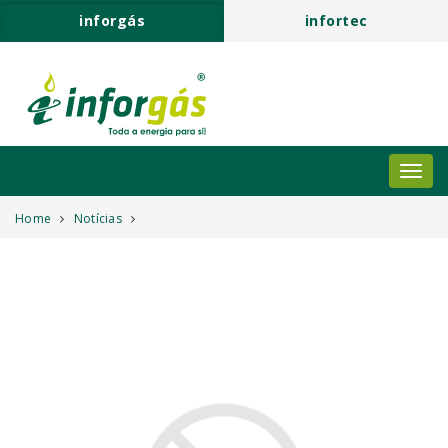
inforgás
infortec
Home
Notícias