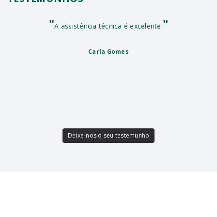
"
"
A assistência técnica é excelente.
Carla Gomes
Deixe-nos o seu testemunho